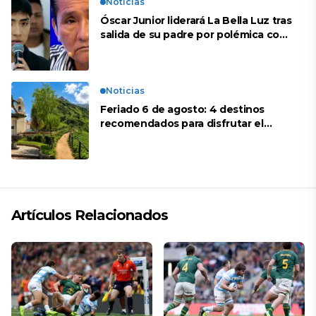
Noticias
Óscar Junior liderará La Bella Luz tras
salida de su padre por polémica con
Naldy Saldaña
Noticias
Feriado 6 de agosto: 4 destinos
recomendados para disfrutar el
descanso
Artículos Relacionados