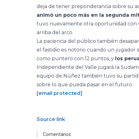
deja de tener preponderancia sobre su adve
animó un poco más en la segunda mit
tuvo nuevamente otra oportunidad con una
arriba del arco.
La paciencia del público también desapar
el fastidio es notorio cuando un jugador s
como puntero con 12 puntos, y
los peru
Independiente del Valle jugará la Sudame
equipo de Núñez también tuvo su partida
sobre lo que pueda pasar en el futuro.
[email protected]
Source link
Comentarios