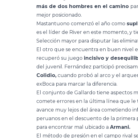
más de dos hombres en el camino
par
mejor posicionado.
Mastantuono comenzó el año como
supl
es el líder de River en este momento, y 
Selección mayor para disputar las eliminat
El otro que se encuentra en buen nivel 
recuperó su juego
incisivo y desequili
del juvenil. Fernández participó precisam
Colidio,
cuando probó al arco y el arque
exBoca para marcar la diferencia.
El conjunto de Gallardo tiene aspectos m
comete errores en la última línea que le
avance muy lejos del área cometiendo infra
peruanos en el descuento de la primera p
para encontrar mal ubicado a
Armani.
El método de presión en el campo rival se