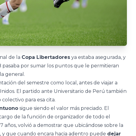
inal de la
Copa Libertadores
ya estaba asegurada, y
 B pasaba por sumar los puntos que le permitieran
a general.
tación del semestre como local, antes de viajar a
nidos. El partido ante Universitario de Perú también
 colectivo para esa cita.
ntuono
sigue siendo el valor más preciado. El
 cargo de la función de organizador de todo el
17 años, volvió a demostrar que ubicándose sobre la
es, y que cuando encara hacia adentro puede
dejar