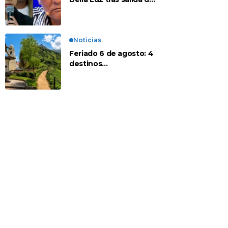
su padre por polémica
con Naldy Saldaña
Noticias
Feriado 6 de agosto: 4
destinos
recomendados para
disfrutar el descanso