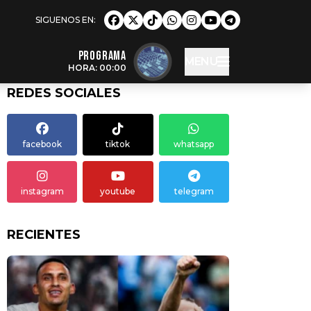
Programa
MENU
HORA: 00:00
REDES SOCIALES
facebook
tiktok
whatsapp
instagram
youtube
telegram
RECIENTES