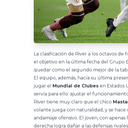
La clasificación de River a los octavos de f
el objetivo en la última fecha del Grupo
quedar como el segundo mejor de la tabl
El equipo, además, hacía su última presen
jugar el
Mundial de Clubes
en Estados U
servía para ello: ajustar el funcionamiento
River tiene muy claro que el chico
Masta
volante juega con naturalidad, y se hace
andamiaje ofensivo. El joven, con apenas 
derecha logra dañar a las defensas rival