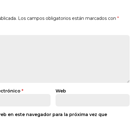
blicada.
Los campos obligatorios están marcados con
*
ectrónico
*
Web
web en este navegador para la próxima vez que