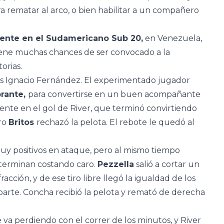
a rematar al arco, o bien habilitar a un compañero
ente en el Sudamericano Sub 20,
en Venezuela,
tiene muchas chances de ser convocado a la
orias.
es Ignacio Fernández. El experimentado jugador
brante,
para convertirse en un buen acompañante
ente en el gol de River, que terminó convirtiendo
ro
Britos
rechazó la pelota. El rebote le quedó al
uy positivos en ataque, pero al mismo tiempo
 terminan costando caro.
Pezzella
salió a cortar un
cción, y de ese tiro libre llegó la igualdad de los
arte. Concha recibió la pelota y remató de derecha
 va perdiendo con el correr de los minutos, y River