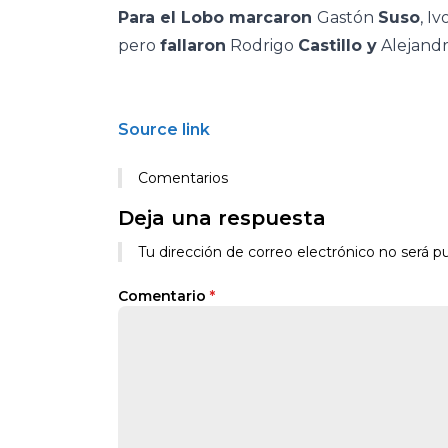
Para el Lobo marcaron
Gastón
Suso
, Iv
pero
fallaron
Rodrigo
Castillo y
Alejand
Source link
Comentarios
Deja una respuesta
Tu dirección de correo electrónico no será pu
Comentario
*