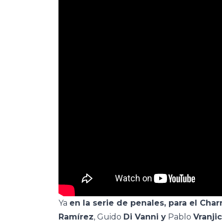
Ya
en la serie de penales, para el Char
Ramírez
, Guido
Di Vanni y
Pablo
Vranji