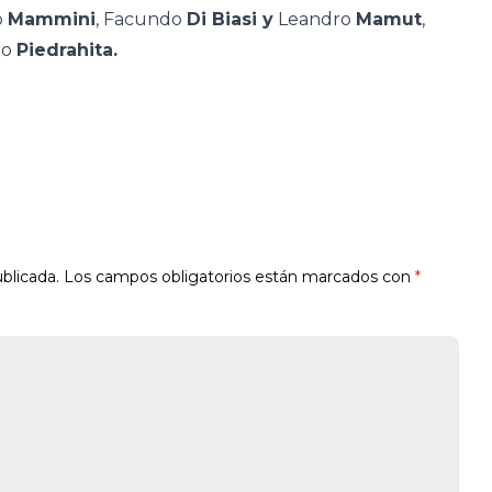
o
Mammini
, Facundo
Di Biasi y
Leandro
Mamut
,
ro
Piedrahita.
blicada.
Los campos obligatorios están marcados con
*