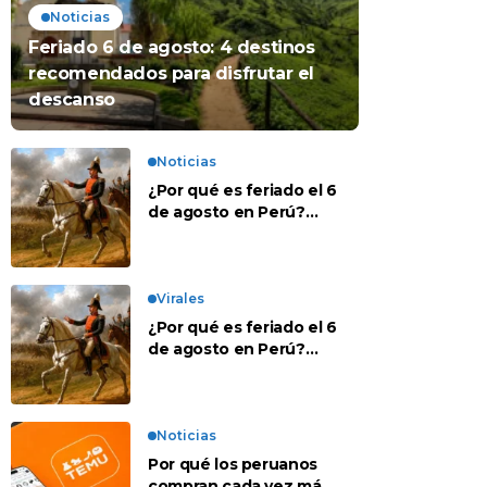
Noticias
Feriado 6 de agosto: 4 destinos
recomendados para disfrutar el
descanso
Noticias
¿Por qué es feriado el 6
de agosto en Perú?
Esta es la historia
Virales
¿Por qué es feriado el 6
de agosto en Perú?
Esta es la historia
Noticias
Por qué los peruanos
compran cada vez más