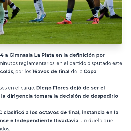
4 a Gimnasia La Plata en la definición por
minutos reglamentarios, en el partido disputado este
icolás
, por los
16avos de final
de la
Copa
ses en el cargo,
Diego Flores dejó de ser el
la dirigencia tomara la decisión de despedirlo
 clasificó a los octavos de final, instancia en la
ense e Independiente Rivadavia
, un duelo que
ados.