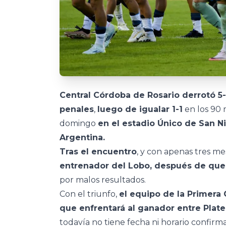
Central Córdoba de Rosario derrotó 5-
penales
,
luego de igualar 1-1
en los 90 
domingo
en el estadio Único de San N
Argentina.
Tras el encuentro
, y con apenas tres me
entrenador del Lobo, después de que 
por malos resultados.
Con el triunfo,
el equipo de la Primera C
que enfrentará al ganador entre Plat
todavía no tiene fecha ni horario confirm