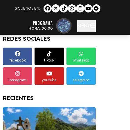
Programa
MENU
HORA: 00:00
REDES SOCIALES
facebook
tiktok
whatsapp
instagram
youtube
telegram
RECIENTES