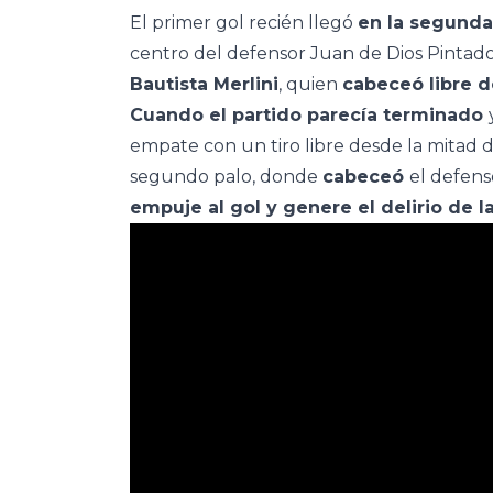
El primer gol recién llegó
en la segunda
centro del defensor Juan de Dios Pintado 
Bautista Merlini
, quien
cabeceó libre d
Cuando el partido parecía terminado
empate con un tiro libre desde la mitad 
segundo palo, donde
cabeceó
el defen
empuje al gol y genere el delirio de la