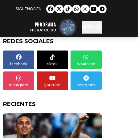
Programa
MENU
HORA: 00:00
REDES SOCIALES
facebook
tiktok
whatsapp
instagram
youtube
telegram
RECIENTES