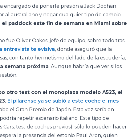
e ha encargado de ponerle presión a Jack Doohan
ar al australiano y negar cualquier tipo de cambio.
e el paddock este fin de semana en Miami sobre
o fue Oliver Oakes, jefe de equipo, sobre todo tras
 entrevista televisiva
, donde aseguró que la
osas, con tanto hermetismo del lado de la escudería,
 la semana próxima
. Aunque habría que ver si los
uestión.
abo otro test con el monoplaza modelo A523, el
23.
El pilarense ya se subió a este coche el mes
cabo el Gran Premio de Japón. Esta vez sería en
odría repetir escenario italiano. Este tipo de
Cars; test de coches previos), sólo lo pueden hacer
 espera la presencia del estonio Paul Aron, quien