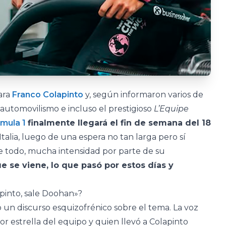
ara
Franco Colapinto
y, según informaron varios de
automovilismo e incluso el prestigioso
L’Equipe
mula 1
finalmente llegará el fin de semana del 18
 Italia, luego de una espera no tan larga pero sí
e todo, mucha intensidad por parte de su
ue se viene, lo que pasó por estos días y
pinto, sale Doohan»?
un discurso esquizofrénico sobre el tema. La voz
sor estrella del equipo y quien llevó a Colapinto