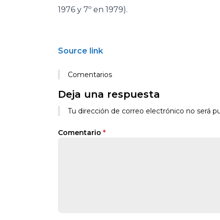
1976 y 7º en 1979).
Source link
Comentarios
Deja una respuesta
Tu dirección de correo electrónico no será pu
Comentario
*