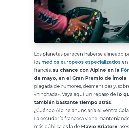
Los planetas parecen haberse alineado p
los
medios europeos especializados
en 
francés,
su chance con Alpine en la
Fór
de mayo, en el Gran Premio de Ímola
,
plagada de rumores, desmentidas y, sobr
«hinchada». Vaya aquí un repaso de
lo q
también bastante tiempo atrás
.
¿Cuándo Alpine anunciaría el «entra Cola
La escudería francesa viene manteniendo 
más pública es la de
Flavio Briatore
, ase