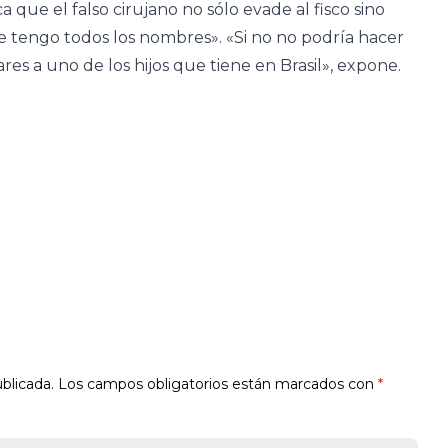
ca que el falso cirujano no sólo evade al fisco sino
e tengo todos los nombres». «Si no no podría hacer
ares a uno de los hijos que tiene en Brasil», expone.
blicada.
Los campos obligatorios están marcados con
*