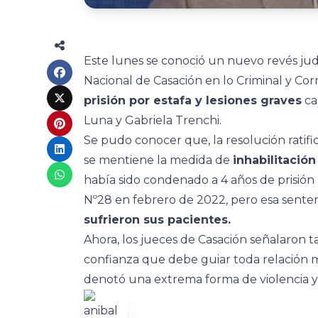
Este lunes se conoció un nuevo revés jud
Nacional de Casación en lo Criminal y Cor
prisión por estafa y lesiones graves
ca
Luna y Gabriela Trenchi.
Se pudo conocer que, la resolución ratifi
se mentiene la medida de
inhabilitació
había sido condenado a 4 años de prisión
Nº28 en febrero de 2022, pero esa sente
sufrieron sus pacientes.
Ahora, los jueces de Casación señalaron 
confianza que debe guiar toda relación 
denotó una extrema forma de violencia y