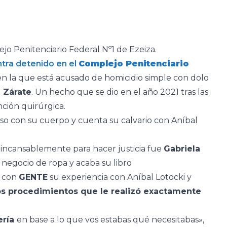
jo Penitenciario Federal Nº1 de Ezeiza.
tra detenido en el
Complejo Penitenciario
en la que está acusado de homicidio simple con dolo
n Zárate
. Un hecho que se dio en el año 2021 tras las
ción quirúrgica.
so con su cuerpo y cuenta su calvario con Aníbal
 incansablemente para hacer justicia fue
Gabriela
negocio de ropa y acaba su libro
o con
GENTE
su experiencia con Aníbal Lotocki y
los procedimientos que le realizó exactamente
ería
en base a lo que vos estabas qué necesitabas»,