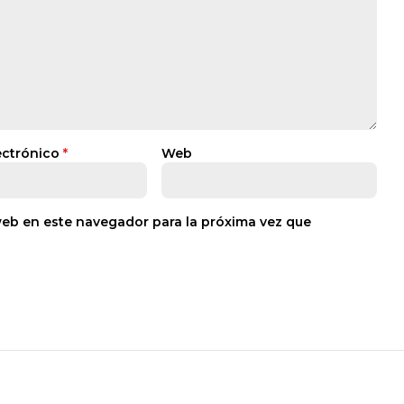
ectrónico
*
Web
web en este navegador para la próxima vez que