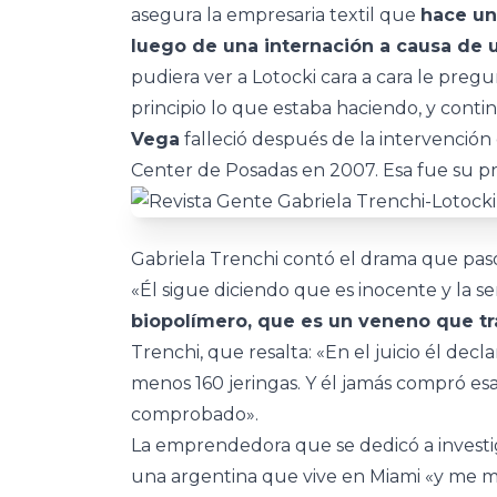
asegura la empresaria textil que
hace un 
luego de una internación a causa de 
pudiera ver a Lotocki cara a cara le preg
principio lo que estaba haciendo, y con
Vega
falleció después de la intervención q
Center de Posadas en 2007. Esa fue su pr
Gabriela Trenchi contó el drama que pasó
«Él sigue diciendo que es inocente y la s
biopolímero, que es un veneno que t
Trenchi, que resalta: «En el juicio él de
menos 160 jeringas. Y él jamás compró esa
comprobado».
La emprendedora que se dedicó a investig
una argentina que vive en Miami «y me mu