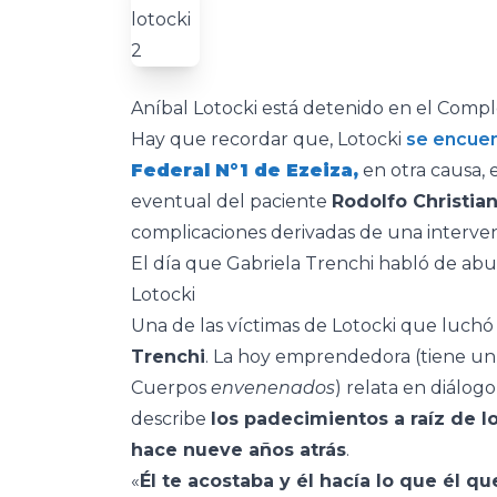
Aníbal Lotocki está detenido en el Comple
Hay que recordar que, Lotocki
se encuen
Federal N°1 de Ezeiza,
en otra causa, 
eventual del paciente
Rodolfo Christia
complicaciones derivadas de una interven
El día que Gabriela Trenchi habló de abu
Lotocki
Una de las víctimas de Lotocki que luchó
Trenchi
. La hoy emprendedora (tiene un 
Cuerpos
envenenados
) relata en diálog
describe
los padecimientos a raíz de 
hace nueve años atrás
.
«
Él te acostaba y él hacía lo que él qu