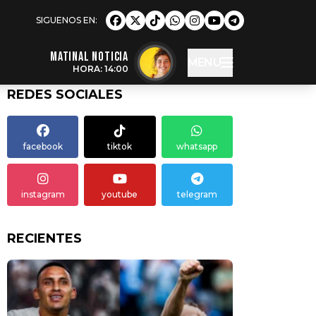
MATINAL NOTICIA
MENU
HORA: 14:00
REDES SOCIALES
facebook
tiktok
whatsapp
instagram
youtube
telegram
RECIENTES