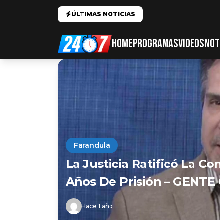
ÚLTIMAS NOTICIAS
HOME
PROGRAMAS
VIDEOS
NOT
Farandula
La Justicia Ratificó La C
Años De Prisión – GENTE 
Hace 1 año