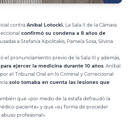
icial contra
Aníbal Lotocki.
La Sala II de la Cámara
reccional
confirmó su condena a 8 años de
usadas a Stefanía Xipolitakis, Pamela Sosa, Silvina
có el pronunciamiento previo de la Sala III y además,
n para ejercer la medicina durante 10 años
. Aníbal
por el Tribunal Oral en lo Criminal y Correccional
ncia
solo tomaba en cuenta las lesiones que
también que «por medio de la estafa defraudó la
médico-paciente» y que «su forma de proceder
 abuso profesional».