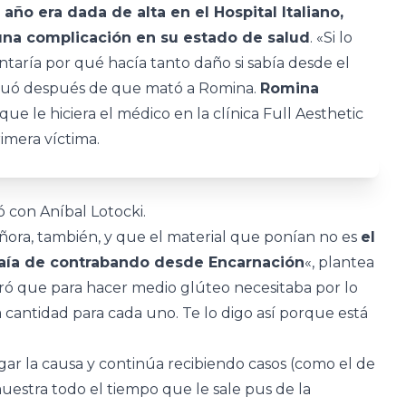
año era dada de alta en el Hospital Italiano,
una complicación en su estado de salud
. «Si lo
untaría por qué hacía tanto daño si sabía desde el
tinuó después de que mató a Romina.
Romina
ue le hiciera el médico en la clínica Full Aesthetic
imera víctima.
 con Aníbal Lotocki.
eñora, también, y que el material que ponían no es
el
raía de contrabando desde Encarnación
«, plantea
claró que para hacer medio glúteo necesitaba por lo
 cantidad para cada uno. Te lo digo así porque está
ar la causa y continúa recibiendo casos (como el de
estra todo el tiempo que le sale pus de la