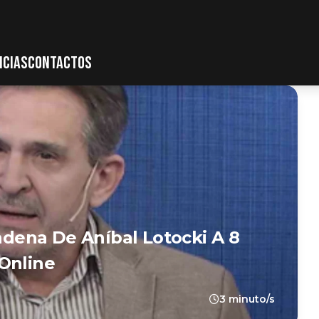
ICIAS
CONTACTOS
ondena De Aníbal Lotocki A 8
Online
3 minuto/s