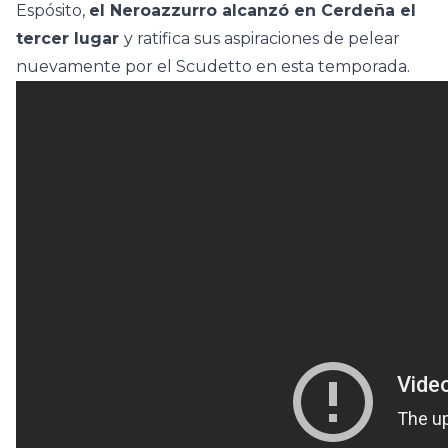
Espósito,
el Neroazzurro alcanzó
en Cerdeña
el
tercer lugar
y ratifica sus aspiraciones de pelear
nuevamente por el Scudetto en esta temporada.