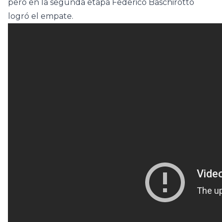
pero en la segunda etapa Federico Baschirotto
logró el empate.