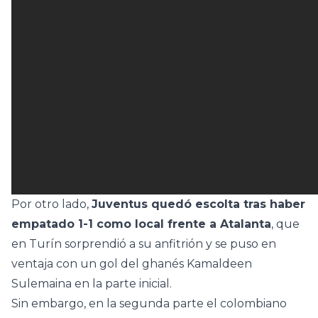
Por otro lado,
Juventus quedó escolta tras haber
empatado 1-1 como local frente a Atalanta
, que
en Turín sorprendió a su anfitrión y se puso en
ventaja con un gol del ghanés Kamaldeen
Sulemaina en la parte inicial.
Sin embargo, en la segunda parte el colombiano