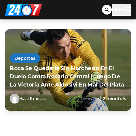
MENU
Deportes
Boca Se Quedaría Sin Marchesín En El
Duelo Contra Rosario Central | Luego De
La Victoria Ante Aldosivi En Mar Del Plata
2 minuto/s
Hace 11 meses