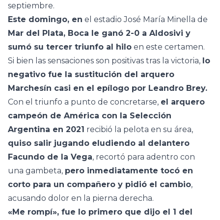
septiembre.
Este domingo, en
el estadio José María Minella de
Mar del Plata, Boca le ganó 2-0 a Aldosivi y
sumó su tercer triunfo al hilo
en este certamen.
Si bien las sensaciones son positivas tras la victoria,
lo
negativo fue la sustitución del arquero
Marchesín casi en el epílogo por Leandro Brey.
Con el triunfo a punto de concretarse,
el arquero
campeón de América con la Selección
Argentina en 2021
recibió la pelota en su área,
quiso salir jugando eludiendo al delantero
Facundo de la Vega
, recortó para adentro con
una gambeta,
pero inmediatamente tocó en
corto para un compañero y pidió el cambio
,
acusando dolor en la pierna derecha.
«Me rompí», fue lo primero que dijo el 1 del