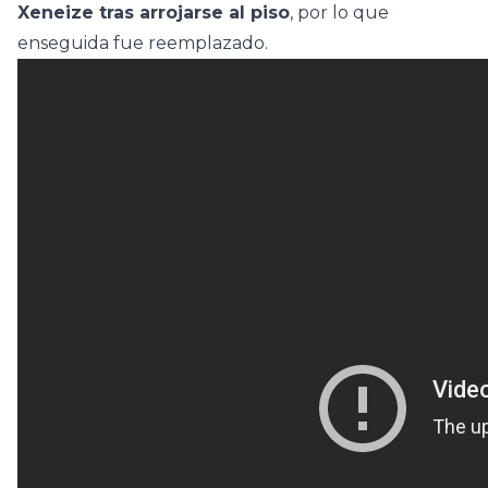
Xeneize tras arrojarse al piso
, por lo que
enseguida fue reemplazado.