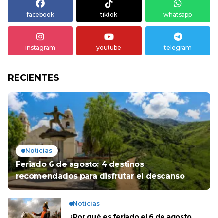
facebook
tiktok
whatsapp
instagram
youtube
telegram
RECIENTES
Noticias
Feriado 6 de agosto: 4 destinos
recomendados para disfrutar el descanso
Noticias
¿Por qué es feriado el 6 de agosto