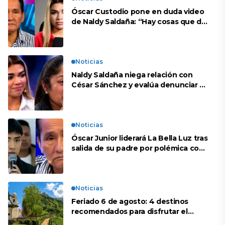
Óscar Custodio pone en duda video
de Naldy Saldaña: “Hay cosas que de
repente se han editado”
Noticias
Naldy Saldaña niega relación con
César Sánchez y evalúa denunciar a
su esposa: “Es una difamación”
Noticias
Óscar Junior liderará La Bella Luz tras
salida de su padre por polémica con
Naldy Saldaña
Noticias
Feriado 6 de agosto: 4 destinos
recomendados para disfrutar el
descanso