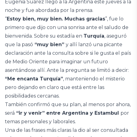
Eugenia Suárez llegó a la Argentina este jueves a la
noche y fue abordada por la prensa.
“
Estoy bien, muy bien. Muchas gracias
”, fue lo
primero que dijo con una sonrisa ante el saludo de
bienvenida. Sobre su estadía en
Turquía
, aseguró
que la pasó
“muy bien”
y allí lanzó una picante
declaración ante la consulta sobre si le gusta el país
de Medio Oriente para imaginar un futuro
asentándose allí. Ante la pregunta se limitó a decir:
“Me encanta Turquía”
, manteniendo el misterio
pero dejando en claro que está entre las
posibilidades cercanas.
También confirmó que su plan, al menos por ahora,
será
“ir y venir” entre Argentina y Estambul
por
temas personales y laborales.
Una de las frases más claras la dio al ser consultada