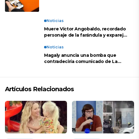
Noticias
Muere Víctor Angobaldo, recordado
personaje de la farándula y expareja
de Shirley Cherres
Noticias
Magaly anuncia una bomba que
contradeciría comunicado de La
Bella Luz: “Hay un audio”
Artículos Relacionados