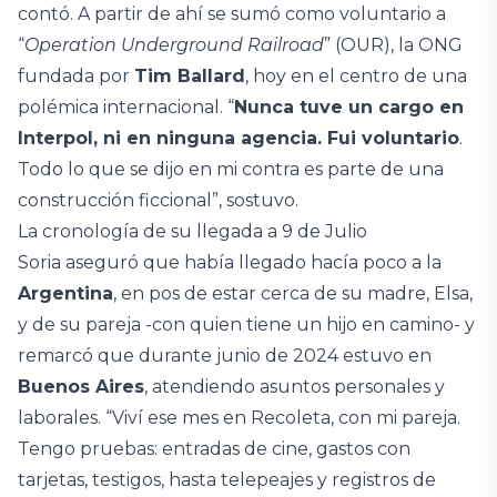
contó. A partir de ahí se sumó como voluntario a
“
Operation Underground Railroad
” (OUR), la ONG
fundada por
Tim Ballard
, hoy en el centro de una
polémica internacional. “
Nunca tuve un cargo en
Interpol, ni en ninguna agencia. Fui voluntario
.
Todo lo que se dijo en mi contra es parte de una
construcción ficcional”, sostuvo.
La cronología de su llegada a 9 de Julio
Soria aseguró que había llegado hacía poco a la
Argentina
, en pos de estar cerca de su madre, Elsa,
y de su pareja -con quien tiene un hijo en camino- y
remarcó que durante junio de 2024 estuvo en
Buenos Aires
, atendiendo asuntos personales y
laborales. “Viví ese mes en Recoleta, con mi pareja.
Tengo pruebas: entradas de cine, gastos con
tarjetas, testigos, hasta telepeajes y registros de