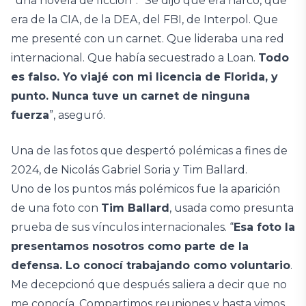
“una novela de ficción”. “Se dijo que era narco, que
era de la CIA, de la DEA, del FBI, de Interpol. Que
me presenté con un carnet. Que lideraba una red
internacional. Que había secuestrado a Loan.
Todo
es falso. Yo viajé con mi licencia de Florida, y
punto. Nunca tuve un carnet de ninguna
fuerza
”, aseguró.
Una de las fotos que despertó polémicas a fines de
2024, de Nicolás Gabriel Soria y Tim Ballard.
Uno de los puntos más polémicos fue la aparición
de una foto con
Tim Ballard
, usada como presunta
prueba de sus vínculos internacionales. “
Esa foto la
presentamos nosotros como parte de la
defensa. Lo conocí trabajando como voluntario
.
Me decepcionó que después saliera a decir que no
me conocía. Compartimos reuniones y hasta vimos