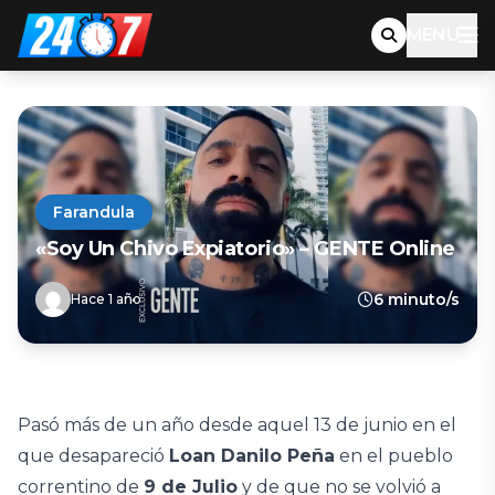
MENU
Farandula
«Soy Un Chivo Expiatorio» – GENTE Online
6 minuto/s
Hace 1 año
Pasó más de un año desde aquel 13 de junio en el
que desapareció
Loan Danilo Peña
en el pueblo
correntino de
9 de Julio
y de que no se volvió a