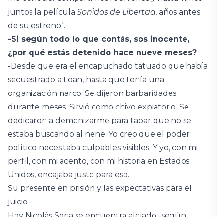
juntos la película
Sonidos de Libertad
, años antes
de su estreno”.
-Si según todo lo que contás, sos inocente,
¿por qué estás detenido hace nueve meses?
-Desde que era el encapuchado tatuado que había
secuestrado a Loan, hasta que tenía una
organización narco. Se dijeron barbaridades
durante meses. Sirvió como chivo expiatorio. Se
dedicaron a demonizarme para tapar que no se
estaba buscando al nene. Yo creo que el poder
político necesitaba culpables visibles. Y yo, con mi
perfil, con mi acento, con mi historia en Estados
Unidos, encajaba justo para eso.
Su presente en prisión y las expectativas para el
juicio
Hoy Nicolás Soria se encuentra alojado -según