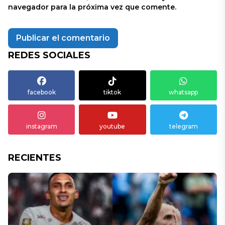
navegador para la próxima vez que comente.
REDES SOCIALES
facebook
tiktok
whatsapp
instagram
youtube
telegram
RECIENTES