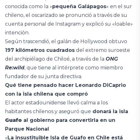
conocida como la «
pequeña Galápagos
» en el sur
chileno, el oscarizado se pronunció a través de su
cuenta personal de Instagram y explicó su «loable»
intención.
Según trascendió, el galán de Hollywood obtuvo
197 kilómetros cuadrados
del extremo suroeste
del archipiélago de Chiloé, a través de la
ONG
Re:wild
, que tiene al intérprete como miembro
fundador de su junta directiva.
Qué tiene pensado hacer Leonardo DiCaprio
con la isla chilena que compró
El actor estadounidense llevó calma a los
habitantes chilenos y aseguró que
donará la isla
Guafo
al gobierno para convertirla en un
Parque Nacional
«
La insustituible Isla de Guafo en Chile está