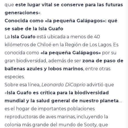
que
este lugar vital se conserve para las futuras
generaciones
«.
Conocida como «la pequeña Galápagos»: qué
se sabe de la Isla Guafo
La
Isla Guafo
está ubicada a menos de 40
kilómetros de Chiloé en la Región de Los Lagos. Es
conocida como
«la pequeña Galápagos»
por su
gran biodiversidad, además de ser
zona de paso de
ballenas azules y lobos marinos
, entre otras
especies.
Sobre esa línea,
Leonardo
DiCaprio
advirtió que
«
Isla Guafo es crítica para la biodiversidad
mundial y la salud general de nuestro planeta
…
es el hogar de importantes poblaciones
reproductoras de aves marinas, incluyendo la
colonia más grande del mundo de Sooty, que