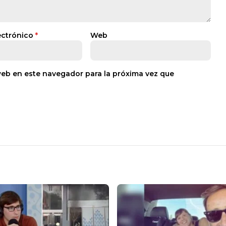
ectrónico
*
Web
web en este navegador para la próxima vez que