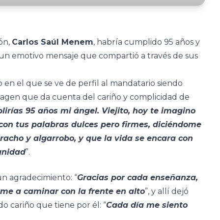
ión,
Carlos Saúl Menem
, habría cumplido 95 años y
un emotivo mensaje que compartió a través de sus
o en el que se ve de perfil al mandatario siendo
imagen que da cuenta del cariño y complicidad de
irías 95 años mi ángel. Viejito, hoy te imagino
on tus palabras dulces pero firmes, diciéndome
racho y algarrobo, y que la vida se encara con
ignidad
”.
n agradecimiento: “
Gracias por cada enseñanza,
me a caminar con la frente en alto
”, y allí dejó
o cariño que tiene por él: “
Cada día me siento