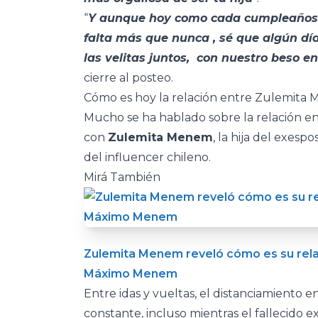
“
Y aunque hoy como cada cumpleaños t
falta más que nunca , sé que algún día
las velitas juntos, con nuestro beso en
cierre al posteo.
Cómo es hoy la relación entre Zulemita
Mucho se ha hablado sobre la relación e
con
Zulemita Menem
, la hija del exes
del influencer chileno.
Mirá También
Zulemita Menem reveló cómo es su rela
Máximo Menem
Entre idas y vueltas, el distanciamiento 
constante, incluso mientras el fallecido 