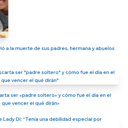
ivió a la muerte de sus padres, hermana y abuelos
ta ser «padre soltero» y cómo fue el día en el
 que vencer el qué dirán»