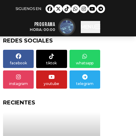
Programa
MENU
HORA: 00:00
REDES SOCIALES
facebook
tiktok
whatsapp
instagram
youtube
telegram
RECIENTES