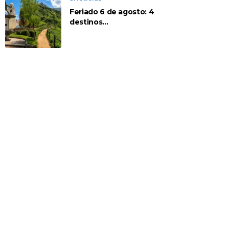
Feriado 6 de agosto: 4
destinos
recomendados para
disfrutar el descanso