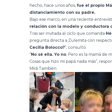
hecho, hace unos años,
fue el propio M
distanciamiento con su padre.
Bajo ese marco, en una reciente entrevis
relación con la modelo y conductora 
Tras ser invitada al ciclo que comanda
Hé
pregunta directa a Zulemita con respecto 
Cecilia Bolocco?
”, consultó.
“
No sé ella. Yo no
. Pero es la mamá de m
Cosas que hizo mi papá nada más”, respo
Mirá También