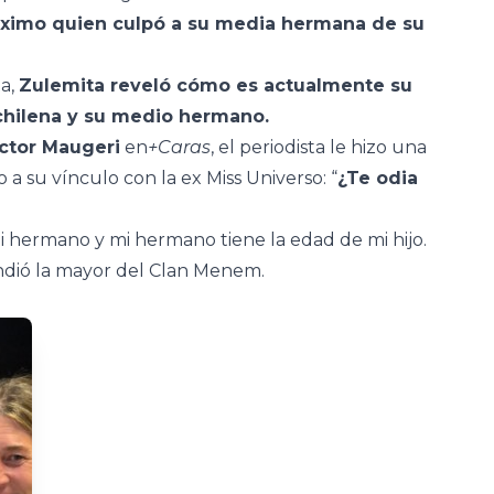
áximo quien culpó a su media hermana de su
ta,
Zulemita reveló cómo es actualmente su
chilena y su medio hermano.
ctor Maugeri
en
+Caras
, el periodista le hizo una
a su vínculo con la ex Miss Universo: “
¿Te odia
i hermano y mi hermano tiene la edad de mi hijo.
ndió la mayor del Clan Menem.