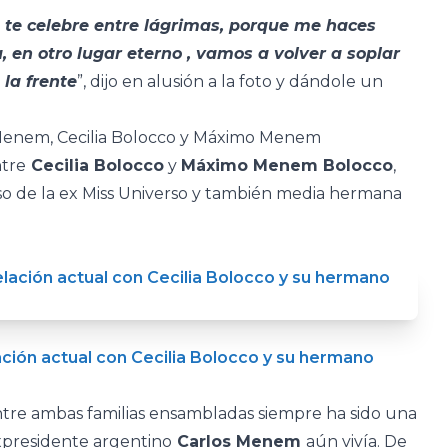
e celebre entre lágrimas, porque me haces
, en otro lugar eterno , vamos a volver a soplar
 la frente
”, dijo en alusión a la foto y dándole un
 Menem, Cecilia Bolocco y Máximo Menem
ntre
Cecilia Bolocco
y
Máximo Menem Bolocco
,
poso de la ex Miss Universo y también media hermana
ción actual con Cecilia Bolocco y su hermano
entre ambas familias ensambladas siempre ha sido una
expresidente argentino
Carlos Menem
aún vivía. De