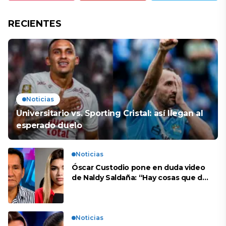
RECIENTES
Noticias
Universitario vs. Sporting Cristal: así llegan al
esperado duelo
Noticias
Óscar Custodio pone en duda video
de Naldy Saldaña: “Hay cosas que de
repente se han editado”
Noticias