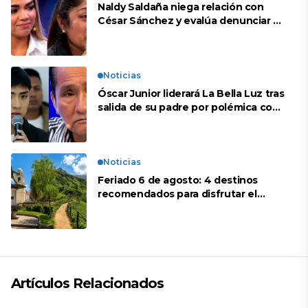
Naldy Saldaña niega relación con
César Sánchez y evalúa denunciar a
su esposa: “Es una difamación”
Noticias
Óscar Junior liderará La Bella Luz tras
salida de su padre por polémica con
Naldy Saldaña
Noticias
Feriado 6 de agosto: 4 destinos
recomendados para disfrutar el
descanso
Artículos Relacionados