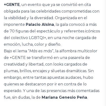
+GENTE
, un evento que ya se convirtió en cita
obligada para las celebridades comprometidas con
la visibilidad y la diversidad. Organizada en el
imponente
Palacio Alsina
, la gala convocó a más
de 70 figuras del espectáculo y referentes icónicos
del colectivo LGBTQI+, en una noche cargada de
emoción, lucha, color y diseño.
Bajo el lema “
Más es más
”, la alfombra multicolor
de +GENTE se transformó en una pasarela de
creatividad y libertad, con looks cargados de
plumas, brillos, encajes y siluetas dramáticas. Sin
embargo, entre tantas apuestas audaces, hubo
quienes se destacaron por ir en contra de lo
esperado. Y una de las presencias más comentadas
fue, sin dudas, la de
Mariana Genesio Peña
.