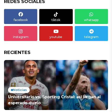
REDES SOCIALES
facebook
tiktok
whatsapp
instagram
youtube
telegram
RECIENTES
Noticias
Universitario vs. Sporting Cristal: así llegan al
esperado duelo