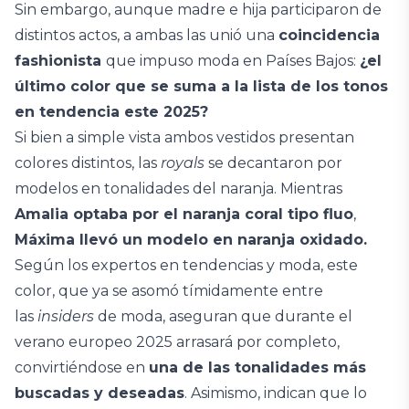
Sin embargo, aunque madre e hija participaron de
distintos actos, a ambas las unió una
coincidencia
fashionista
que impuso moda en Países Bajos:
¿el
último color que se suma a la lista de los tonos
en tendencia este 2025?
Si bien a simple vista ambos vestidos presentan
colores distintos, las
royals
se decantaron por
modelos en tonalidades del naranja. Mientras
Amalia optaba por el naranja coral tipo fluo
,
Máxima llevó un modelo en naranja oxidado.
Según los expertos en tendencias y moda, este
color, que ya se asomó tímidamente entre
las
insiders
de moda, aseguran que durante el
verano europeo 2025 arrasará por completo,
convirtiéndose en
una de las tonalidades más
buscadas y deseadas
. Asimismo, indican que lo