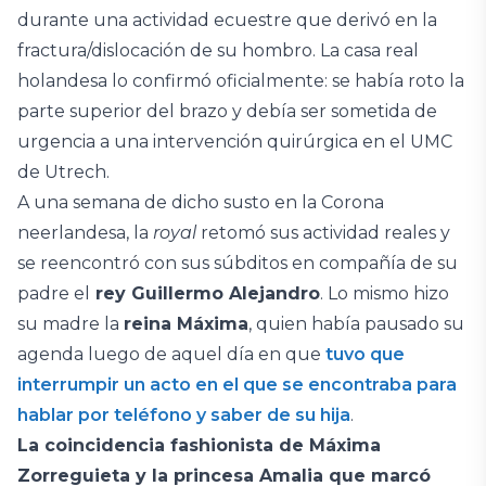
durante una actividad ecuestre que derivó en la
fractura/dislocación de su hombro. La casa real
holandesa lo confirmó oficialmente: se había roto la
parte superior del brazo y debía ser sometida de
urgencia a una intervención quirúrgica en el UMC
de Utrech.
A una semana de dicho susto en la Corona
neerlandesa, la
royal
retomó sus actividad reales y
se reencontró con sus súbditos en compañía de su
padre el
rey Guillermo Alejandro
. Lo mismo hizo
su madre la
reina Máxima
, quien había pausado su
agenda luego de aquel día en que
tuvo que
interrumpir un acto en el que se encontraba para
hablar por teléfono y saber de su hija
.
La coincidencia fashionista de Máxima
Zorreguieta y la princesa Amalia que marcó