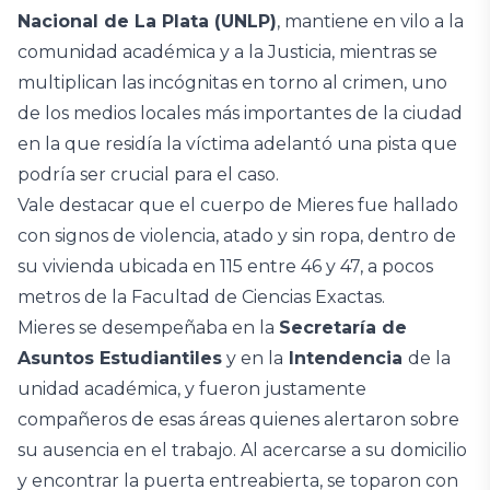
Nacional de La Plata (UNLP)
, mantiene en vilo a la
comunidad académica y a la Justicia, mientras se
multiplican las incógnitas en torno al crimen, uno
de los medios locales más importantes de la ciudad
en la que residía la víctima adelantó una pista que
podría ser crucial para el caso.
Vale destacar que el cuerpo de Mieres fue hallado
con signos de violencia, atado y sin ropa, dentro de
su vivienda ubicada en 115 entre 46 y 47, a pocos
metros de la Facultad de Ciencias Exactas.
Mieres se desempeñaba en la
Secretaría de
Asuntos Estudiantiles
y en la
Intendencia
de la
unidad académica, y fueron justamente
compañeros de esas áreas quienes alertaron sobre
su ausencia en el trabajo. Al acercarse a su domicilio
y encontrar la puerta entreabierta, se toparon con