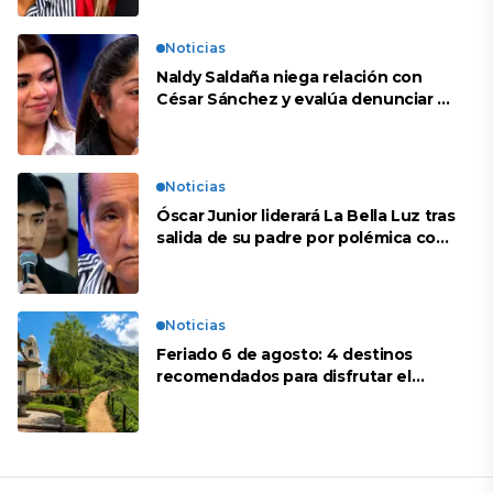
Noticias
Naldy Saldaña niega relación con
César Sánchez y evalúa denunciar a
su esposa: “Es una difamación”
Noticias
Óscar Junior liderará La Bella Luz tras
salida de su padre por polémica con
Naldy Saldaña
Noticias
Feriado 6 de agosto: 4 destinos
recomendados para disfrutar el
descanso