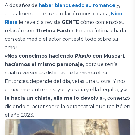
A dos años de
haber blanqueado su romance
y,
actualmente, con una relación consolidada,
Nico
Riera
le reveló a revista
GENTE
cómo comenzó su
relación con
Thelma Fardín
. En una íntima charla
con este medio el actor contestó todo sobre su
amor.
«Nos conocimos haciendo
Plagio
con Muscari,
hacíamos el mismo personaje,
porque tenía
cuatro versiones distintas de la misma obra.
Entonces, depende del día, veías una u otra. Y nos
conocimos entre ensayos, yo salía y ella llegaba,
yo
le hacía un chiste, ella me lo devolvía
«, comenzó
diciendo el actor sobre la obra teatral que realizó en
el año 2023.