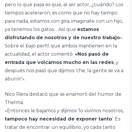
pero lo que pasa es que, al ser actor, ¿cuándo? Los
tiempos aceleraron, es como que no hay tiempo
para nada, estamos con gira, imaginate con un hijo,
ya tenemos los gatos… Así que
estamos
disfrutando de nosotros y de nuestro trabajo
«.
Sobre el bajo perfil que ambos mantienen en la
actualidad, el actor comentó:
«Nos pasó de
entrada que volcamos mucho en las redes
, y
después nos pasó que dijimos ‘che, la gente se va a
aburrir'».
Nico Riera destacó que se enamoró del humor de
Thelma.
«Entonces le bajamos y dijimos ‘lo vivimos nosotros,
tampoco hay necesidad de exponer tanto
‘. Es
tratar de encontrar un equilibrio, yo cada tanto