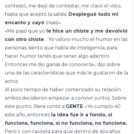
contestó, me dejó de contestar, me clavó el visto,
hasta que aceptó la salida.
Desplegué todo mi
encanto y cayó
(risas)».
«Me pasó que yo
le hice un chiste y me devolvió
con otro chiste
… Yo valoro mucho el humor en las
personas, siento que habla de inteligencia, para
hacer humor tenés que tener algo adentro.
Entonces me dio ganas de conocerla», dijo sobre
una de las características que más le gustaron de la
actriz.
Al poco tiempo de haber comenzado su relación
ambos decidieron empezar a convivir juntos. Sobre
este punto, Riera contó a
GENTE
: «Yo cumplo 40
este año, entonces
la idea fue ir a fondo, si
funciona, funciona, si no funciona, no funciona.
Pero ir con cautela para que dentro de dos años