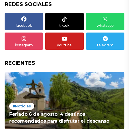
REDES SOCIALES
facebook
tiktok
whatsapp
instagram
youtube
telegram
RECIENTES
Noticias
Feriado 6 de agosto: 4 destinos
recomendados para disfrutar el descanso