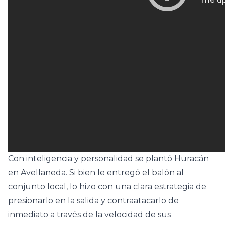
Con inteligencia y personalidad se plantó Huracán
en Avellaneda. Si bien le entregó el balón al
conjunto local, lo hizo con una clara estrategia de
presionarlo en la salida y contraatacarlo de
inmediato a través de la velocidad de sus