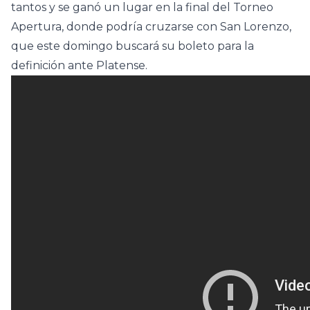
tantos y se ganó un lugar en la final del Torneo
Apertura, donde podría cruzarse con San Lorenzo,
que este domingo buscará su boleto para la
definición ante Platense.