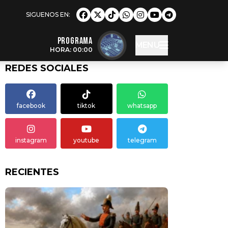
Programa
MENU
HORA: 00:00
REDES SOCIALES
facebook
tiktok
whatsapp
instagram
youtube
telegram
RECIENTES