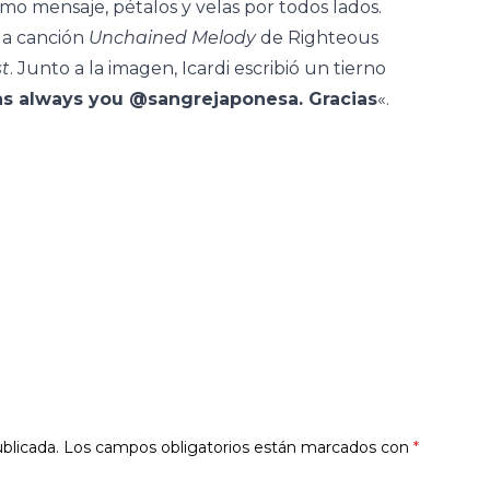
mo mensaje, pétalos y velas por todos lados.
la canción
Unchained Melody
de Righteous
t
. Junto a la imagen, Icardi escribió un tierno
as always you @sangrejaponesa. Gracias
«.
blicada.
Los campos obligatorios están marcados con
*