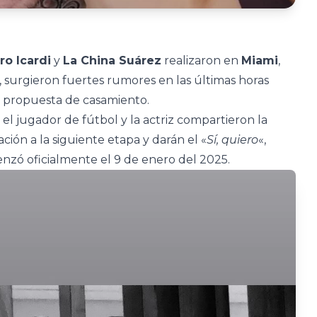
o Icardi
y
La China Suárez
realizaron en
Miami
,
, surgieron fuertes rumores en las últimas horas
a propuesta de casamiento.
 el jugador de fútbol y la actriz compartieron la
ión a la siguiente etapa y darán el «
Sí, quiero
«,
enzó oficialmente el 9 de enero del 2025.