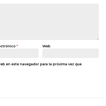
ectrónico
*
Web
web en este navegador para la próxima vez que