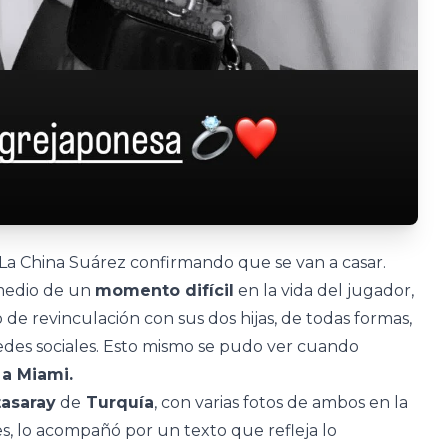
La China Suárez confirmando que se van a casar.
 medio de un
momento difícil
en la vida del jugador,
de revinculación con sus dos hijas, de todas formas,
edes sociales. Esto mismo se pudo ver cuando
 a Miami.
tasaray
de
Turquía
, con varias fotos de ambos en la
s, lo acompañó por un texto que refleja lo