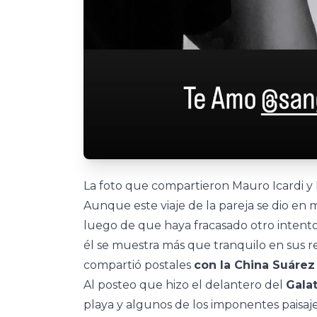
La foto que compartieron Mauro Icardi y 
Aunque este viaje de la pareja se dio en
luego de que haya fracasado otro intento 
él se muestra más que tranquilo en sus r
compartió postales
con la China Suárez
Al posteo que hizo el delantero del
Gala
playa y algunos de los imponentes paisaje