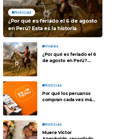
Noticias
¿Por qué es feriado el 6 de agosto
en Perú? Esta es la historia
Virales
¿Por qué es feriado el 6
de agosto en Perú?
Esta es la historia
Noticias
Por qué los peruanos
compran cada vez más
en apps chinas
Noticias
Muere Víctor
Angobaldo, recordado