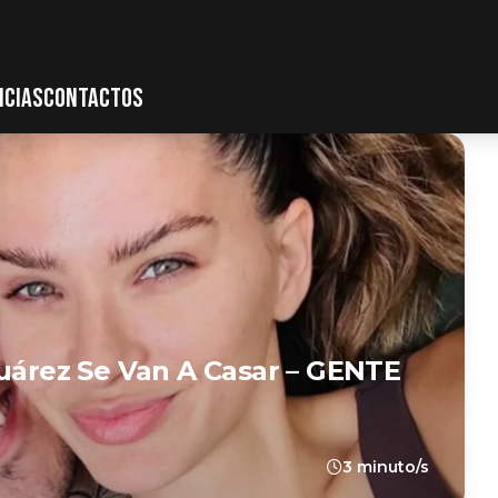
ICIAS
CONTACTOS
Suárez Se Van A Casar – GENTE
3 minuto/s