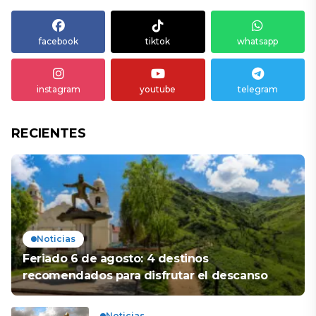
facebook
tiktok
whatsapp
instagram
youtube
telegram
RECIENTES
Noticias
Feriado 6 de agosto: 4 destinos
recomendados para disfrutar el descanso
Noticias