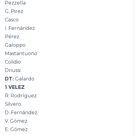
Pezzella
G. Pirez
Casco
I. Fernández
Pérez
Galoppo
Mastantuono
Colidio
Driussi
DT:
Galardo
1 VELEZ
R. Rodríguez
Silvero
D. Fernández
V. Gómez
E. Gómez