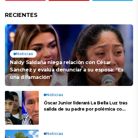
RECIENTES
Noticias
Naldy Saldaña niega relación con César
Sánchez y evalúa denunciar a su esposa: “Es
una difamación”
Noticias
Óscar Junior liderará La Bella Luz tras
salida de su padre por polémica con
Naldy Saldaña
Noticias