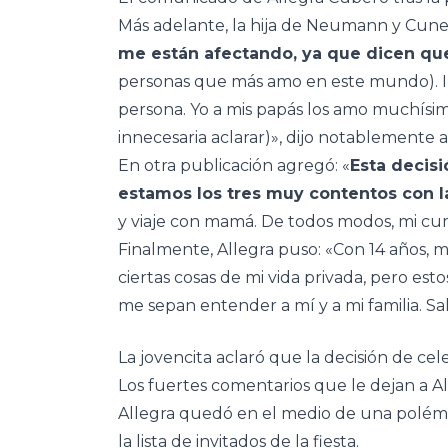
Más adelante, la hija de Neumann y Cune
me están afectando, ya que dicen q
personas que más amo en este mundo). I
persona. Yo a mis papás los amo muchísim
innecesaria aclarar)», dijo notablemente 
En otra publicación agregó: «
Esta decisi
estamos los tres muy contentos con 
y viaje con mamá. De todos modos, mi cum
Finalmente, Allegra puso: «Con 14 años, 
ciertas cosas de mi vida privada, pero e
me sepan entender a mí y a mi familia. Sa
La jovencita aclaró que la decisión de ce
Los fuertes comentarios que le dejan a A
Allegra quedó en el medio de una polémi
la lista de invitados de la fiesta.