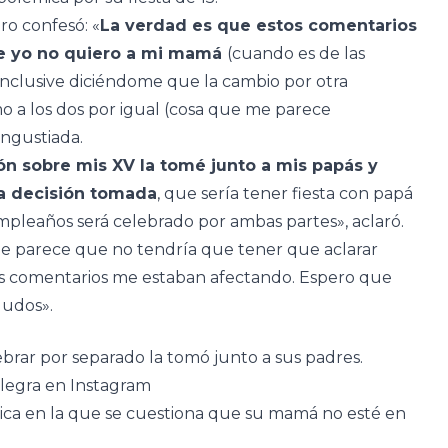
ro confesó: «
La verdad es que estos comentarios
ue yo no quiero a mi mamá
(cuando es de las
nclusive diciéndome que la cambio por otra
o a los dos por igual (cosa que me parece
angustiada.
ón sobre mis XV la tomé junto a mis papás y
la decisión tomada
, que sería tener fiesta con papá
pleaños será celebrado por ambas partes», aclaró.
me parece que no tendría que tener que aclarar
stos comentarios me estaban afectando. Espero que
ludos».
lebrar por separado la tomó junto a sus padres.
llegra en Instagram
ca en la que se cuestiona que su mamá no esté en