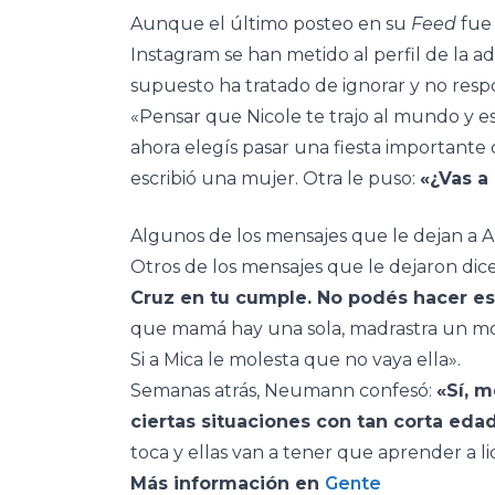
Aunque el último posteo en su
Feed
fue 
Instagram se han metido al perfil de la a
supuesto ha tratado de ignorar y no resp
«Pensar que Nicole te trajo al mundo y es
ahora elegís pasar una fiesta importante 
escribió una mujer. Otra le puso:
«¿Vas a 
Algunos de los mensajes que le dejan a A
Otros de los mensajes que le dejaron dic
Cruz en tu cumple. No podés hacer es
que mamá hay una sola, madrastra un mo
Si a Mica le molesta que no vaya ella».
Semanas atrás, Neumann confesó:
«Sí, m
ciertas situaciones con tan corta eda
toca y ellas van a tener que aprender a l
Más información en
Gente