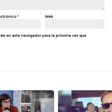
ectrónico
*
Web
web en este navegador para la próxima vez que