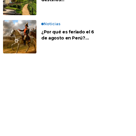
recomendados para
disfrutar el descanso
Noticias
¿Por qué es feriado el 6
de agosto en Perú?
Esta es la historia