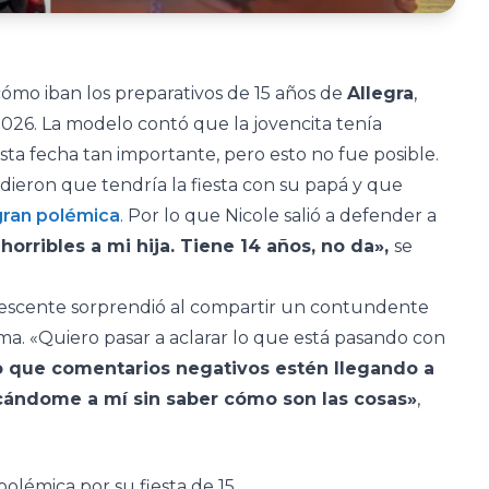
ómo iban los preparativos de 15 años de
Allegra
,
026. La modelo contó que la jovencita tenía
esta fecha tan importante, pero esto no fue posible.
idieron que tendría la fiesta con su papá y que
gran polémica
. Por lo que Nicole salió a defender a
rribles a mi hija. Tiene 14 años, no da»,
se
olescente sorprendió al compartir un contundente
a. «Quiero pasar a aclarar lo que está pasando con
que comentarios negativos estén llegando a
icándome a mí sin saber cómo son las cosas»
,
olémica por su fiesta de 15.