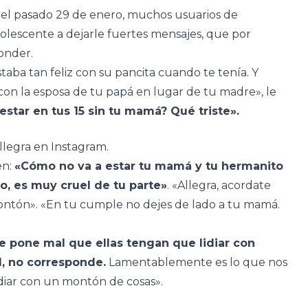
el pasado 29 de enero, muchos usuarios de
dolescente a dejarle fuertes mensajes, que por
onder.
taba tan feliz con su pancita cuando te tenía. Y
con la esposa de tu papá en lugar de tu madre», le
estar en tus 15 sin tu mamá? Qué triste».
llegra en Instagram.
en:
«Cómo no va a estar tu mamá y tu hermanito
o, es muy cruel de tu parte»
. «Allegra, acordate
ntón». «En tu cumple no dejes de lado a tu mamá.
e pone mal que ellas tengan que lidiar con
d, no corresponde.
Lamentablemente es lo que nos
idiar con un montón de cosas».