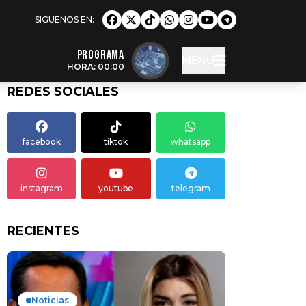
Programa
MENU
HORA: 00:00
REDES SOCIALES
facebook
tiktok
whatsapp
instagram
youtube
telegram
RECIENTES
Noticias