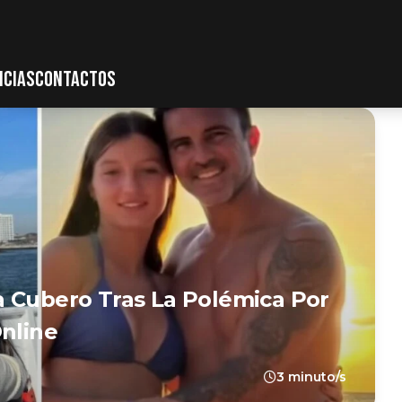
ICIAS
CONTACTOS
a Cubero Tras La Polémica Por
Online
3 minuto/s