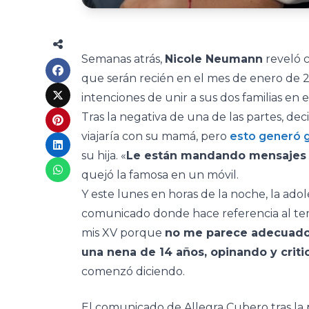
Semanas atrás,
Nicole Neumann
reveló c
que serán recién en el mes de enero de 2
intenciones de unir a sus dos familias en 
Tras la negativa de una de las partes, dec
viajaría con su mamá, pero
esto generó 
su hija. «
Le están mandando mensajes ho
quejó la famosa en un móvil.
Y este lunes en horas de la noche, la ad
comunicado donde hace referencia al tem
mis XV porque
no me parece adecuado 
una nena de 14 años, opinando y crit
comenzó diciendo.
El comunicado de Allegra Cubero tras la p