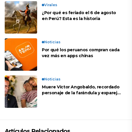
Virales
¿Por qué es feriado el 6 de agosto
en Perú? Esta es la historia
Noticias
Por qué los peruanos compran cada
vez más en apps chinas
Noticias
Muere Víctor Angobaldo, recordado
personaje de la farándula y expareja
de Shirley Cherres
Artículos Relacionados