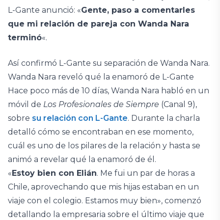
L-Gante anunció: «
Gente, paso a comentarles
que mi relación de pareja con Wanda Nara
terminó
«.
Así confirmó L-Gante su separación de Wanda Nara.
Wanda Nara reveló qué la enamoró de L-Gante
Hace poco más de 10 días, Wanda Nara habló en un
móvil de
Los Profesionales de Siempre
(Canal 9),
sobre
su relación con L-Gante
. Durante la charla
detalló cómo se encontraban en ese momento,
cuál es uno de los pilares de la relación y hasta se
animó a revelar qué la enamoró de él.
«
Estoy bien con Elián
. Me fui un par de horas a
Chile, aprovechando que mis hijas estaban en un
viaje con el colegio. Estamos muy bien», comenzó
detallando la empresaria sobre el último viaje que