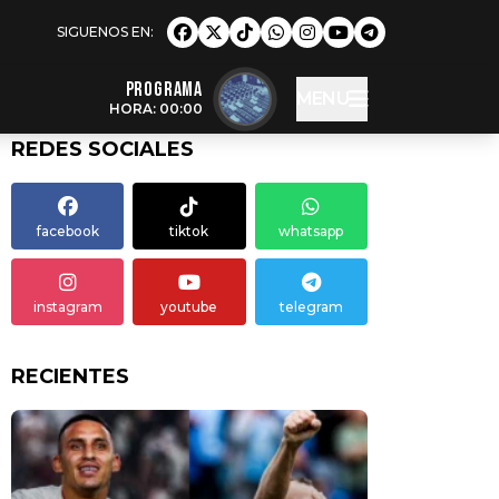
Programa
MENU
HORA: 00:00
REDES SOCIALES
facebook
tiktok
whatsapp
instagram
youtube
telegram
RECIENTES