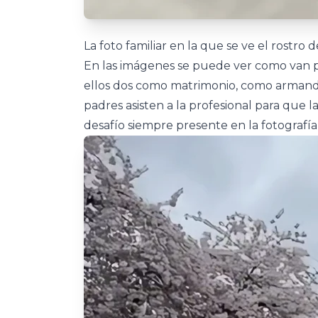
La foto familiar en la que se ve el rostro d
En las imágenes se puede ver como van p
ellos dos como matrimonio, como armando 
padres asisten a la profesional para que l
desafío siempre presente en la fotografía