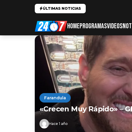
ÚLTIMAS NOTICIAS
HOME
PROGRAMAS
VIDEOS
NOT
Farandula
«Crecen Muy Rápido» – G
Hace 1 año