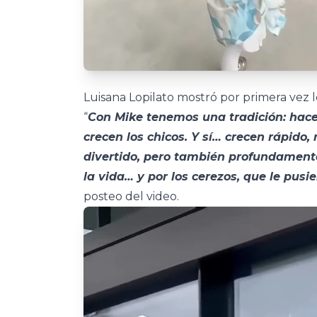
Luisana Lopilato mostró por primera vez los
“
Con Mike tenemos una tradición: hace
crecen los chicos. Y sí… crecen rápido,
divertido, pero también profundamente
la vida… y por los cerezos, que le pusi
posteo del video.