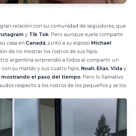
gran relación con su comunidad de seguidores, que
Instagram
y
Tik Tok
. Pero aunque suele compartir
su casa en
Canadá
, junto a su esposo
Michael
ón de no mostrar los rostros de sus hijos.
ctriz argentina sorprendió a todos al compartir un
 con su marido y sus cuatro hijos,
Noah
,
Elías
,
Vida
y
a mostrando el paso del tiempo
. Pero lo llamativo
udos respecto a los rostros de los pequeños y se los