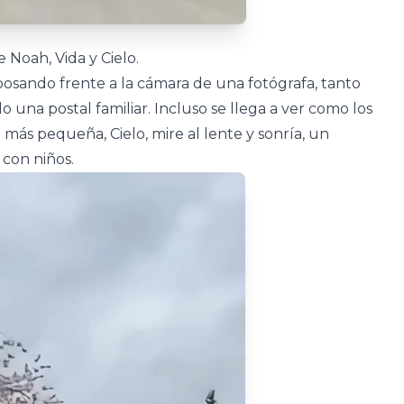
e Noah, Vida y Cielo.
osando frente a la cámara de una fotógrafa, tanto
una postal familiar. Incluso se llega a ver como los
a más pequeña, Cielo, mire al lente y sonría, un
 con niños.