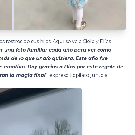
 rostros de sus hijos. Aquí se ve a Cielo y Elías.
r una foto familiar cada año para ver cómo
 más de lo que una/o quisiera. Este año fue
 emotivo. Doy gracias a Dios por este regalo de
eron la magia final
”, expresó Lopilato junto al