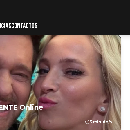
ICIAS
CONTACTOS
ENTE Online
3 minuto/s