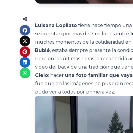
Luisana Lopilato
tiene hace tiempo una 
se cuentan por más de 7 millones entre
muchos momentos de la cotidianidad en 
Bublé
, estaba siempre presente la condici
Pero en las últimas horas la reconocida a
video del back de una tradición que tiene
Cielo
: hacer
una foto familiar que vay
fue que en las imágenes no pusieron reca
pudo ver a todos por primera vez.