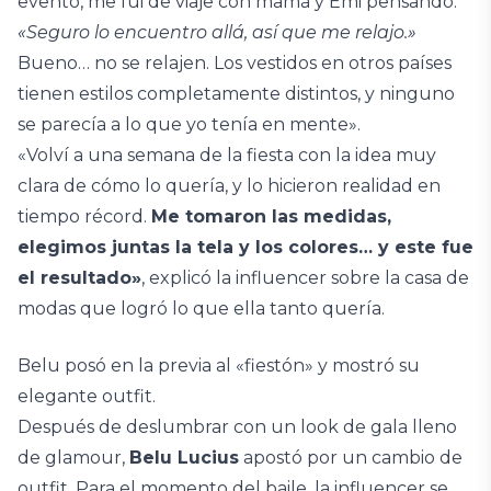
evento, me fui de viaje con mamá y Emi pensando:
«Seguro lo encuentro allá, así que me relajo.»
Bueno… no se relajen. Los vestidos en otros países
tienen estilos completamente distintos, y ninguno
se parecía a lo que yo tenía en mente».
«Volví a una semana de la fiesta con la idea muy
clara de cómo lo quería, y lo hicieron realidad en
tiempo récord.
Me tomaron las medidas,
elegimos juntas la tela y los colores… y este fue
el resultado»
, explicó la influencer sobre la casa de
modas que logró lo que ella tanto quería.
Belu posó en la previa al «fiestón» y mostró su
elegante outfit.
Después de deslumbrar con un look de gala lleno
de glamour,
Belu Lucius
apostó por un cambio de
outfit. Para el momento del baile, la influencer se