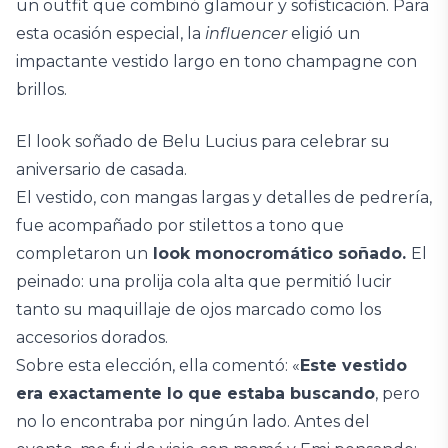
un outfit que combinó glamour y sofisticación. Para
esta ocasión especial, la
influencer
eligió un
impactante vestido largo en tono champagne con
brillos.
El look soñado de Belu Lucius para celebrar su
aniversario de casada.
El vestido, con mangas largas y detalles de pedrería,
fue acompañado por stilettos a tono que
completaron un
look monocromático soñado.
El
peinado: una prolija cola alta que permitió lucir
tanto su maquillaje de ojos marcado como los
accesorios dorados.
Sobre esta elección, ella comentó: «
Este vestido
era exactamente lo que estaba buscando
, pero
no lo encontraba por ningún lado. Antes del